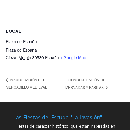
LOCAL
Plaza de España
Plaza de España
Cieza
,
Murcia
30530
España
+ Google Map
CONCENTRACIÓN DE
INAUGURACIÓN DEL
MERCADILLO MEDIEVAL
MESNADAS Y KÁBILAS
Las Fiestas del Escudo "La Invasión"
Fiestas de carácter histórico, que están inspiradas en