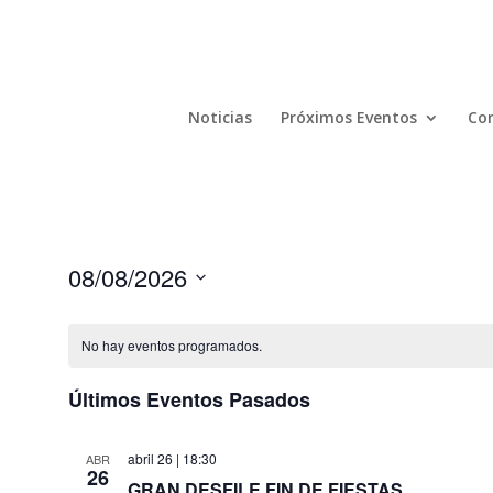
Noticias
Próximos Eventos
Com
08/08/2026
Seleccionar
fecha.
No hay eventos programados.
Últimos Eventos Pasados
abril 26 | 18:30
ABR
26
GRAN DESFILE FIN DE FIESTAS