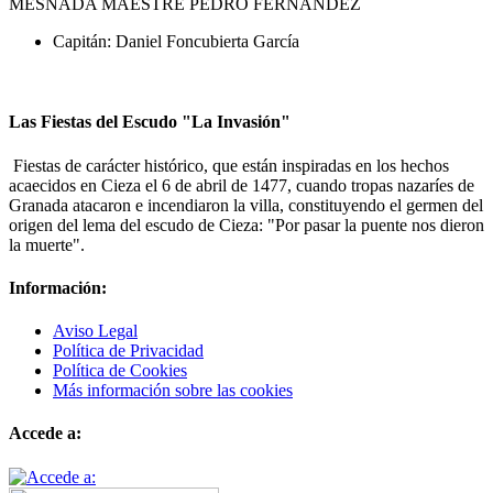
MESNADA MAESTRE PEDRO FERNÁNDEZ
Capitán: Daniel Foncubierta García
Las Fiestas del Escudo "La Invasión"
Fiestas de carácter histórico, que están inspiradas en los hechos
acaecidos en Cieza el 6 de abril de 1477, cuando tropas nazaríes de
Granada atacaron e incendiaron la villa, constituyendo el germen del
origen del lema del escudo de Cieza: "Por pasar la puente nos dieron
la muerte".
Información:
Aviso Legal
Política de Privacidad
Política de Cookies
Más información sobre las cookies
Accede a: