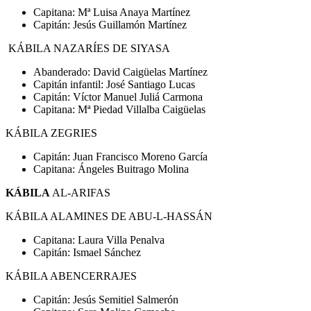
Capitana: Mª Luisa Anaya Martínez
Capitán: Jesús Guillamón Martínez
KÁBILA NAZARÍES DE SIYASA
Abanderado: David Caigüelas Martínez
Capitán infantil: José Santiago Lucas
Capitán: Víctor Manuel Juliá Carmona
Capitana: Mª Piedad Villalba Caigüelas
KÁBILA ZEGRIES
Capitán: Juan Francisco Moreno García
Capitana: Ángeles Buitrago Molina
KÁBILA
AL-ARIFAS
KÁBILA ALAMINES DE ABU-L-HASSÁN
Capitana: Laura Villa Penalva
Capitán: Ismael Sánchez
KÁBILA ABENCERRAJES
Capitán: Jesús Semitiel Salmerón