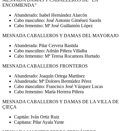
ENCOMIENDA”
Abanderado: Isabel Hernández Alarcón
Cabo masculino: José Antonio Giménez Saorín
Cabo femenino: Mª José Guillamón López
MESNADA CABALLEROS Y DAMAS DEL MAYORAJO
Abanderada: Pilar Cervera Bastida
Cabo masculino: Adrián Piñera Villalba
Cabo femenino: Mª Teresa Rocamora Hurtado
MESNADA CABALLEROS FRONTEROS
Abanderado: Joaquín Ortega Martínez
Abanderada: Mª Dolores Bermúdez Pérez
Cabo masculino: Francisco José Vázquez Lucas
Cabo femenino: María Herrera Piñera
MESNADA CABALLEROS Y DAMAS DE LA VILLA DE
ÇIEÇA
Capitán: Iván Ortiz Ruiz
Capitana: Pilar Ayala Yuste