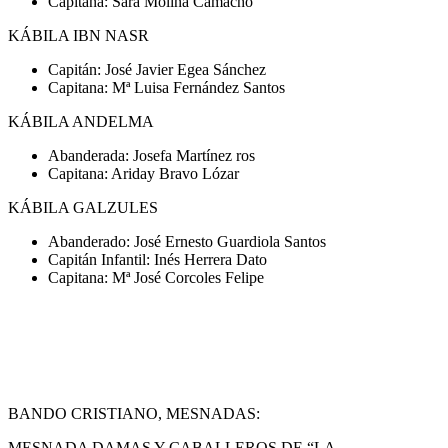
Capitana: Sara Molina Camacho
KÁBILA IBN NASR
Capitán: José Javier Egea Sánchez
Capitana: Mª Luisa Fernández Santos
KÁBILA ANDELMA
Abanderada: Josefa Martínez ros
Capitana: Ariday Bravo Lózar
KÁBILA GALZULES
Abanderado: José Ernesto Guardiola Santos
Capitán Infantil: Inés Herrera Dato
Capitana: Mª José Corcoles Felipe
BANDO CRISTIANO, MESNADAS:
MESNADA DAMAS Y CABALLEROS DE “LA