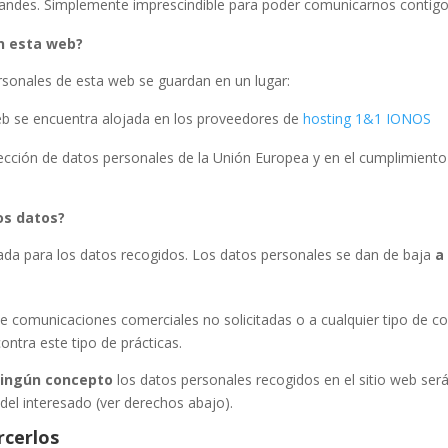
 mandes. Simplemente imprescindible para poder comunicarnos contigo
n esta web?
ersonales de esta web se guardan en un lugar:
eb se encuentra alojada en los proveedores de
hosting
1&1 IONOS
cción de datos personales de la Unión Europea y en el cumplimiento 
os datos?
da para los datos recogidos. Los datos personales se dan de baja
a
e comunicaciones comerciales no solicitadas o a cualquier tipo de 
ntra este tipo de prácticas.
ningún concepto
los datos personales recogidos en el sitio web será
del interesado (ver derechos abajo).
rcerlos