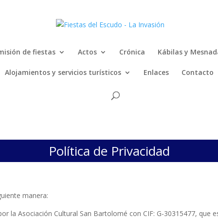
isión de fiestas
Actos
Crónica
Kábilas y Mesnad
Alojamientos y servicios turísticos
Enlaces
Contacto
Política de Privacidad
iguiente manera:
por la Asociación Cultural San Bartolomé con CIF: G-30315477, que es