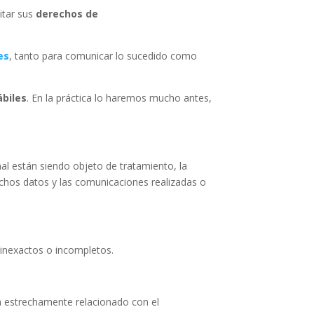
itar sus
derechos de
es
, tanto para comunicar lo sucedido como
ábiles
. En la práctica lo haremos mucho antes,
al están siendo objeto de tratamiento, la
dichos datos y las comunicaciones realizadas o
r inexactos o incompletos.
ra estrechamente relacionado con el