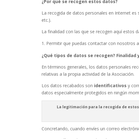
¿Por qué se recogen estos datos?
La recogida de datos personales en Internet e
etc.).
La finalidad con las que se recogen aquí estos d
Permitir que puedas contactar con nosotros 
¿Qué tipos de datos se recogen? Finalidad 
En términos generales, los datos personales reco
relativas a la propia actividad de la Asociación.
Los datos recabados son
identificativos
y cor
datos especialmente protegidos en ningún mom
La legitimación para la recogida de esto
Concretando, cuando envíes un correo electrón