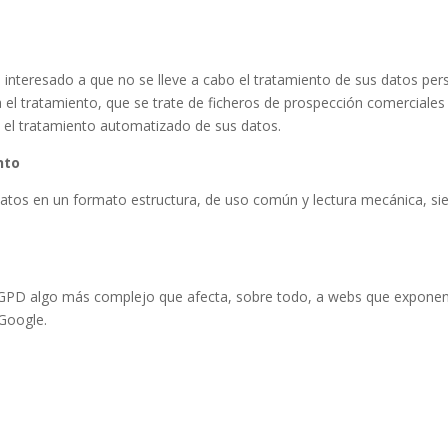
el interesado a que no se lleve a cabo el tratamiento de sus datos p
el tratamiento, que se trate de ficheros de prospección comerciales 
n el tratamiento automatizado de sus datos.
nto
datos en un formato estructura, de uso común y lectura mecánica, si
 RGPD algo más complejo que afecta, sobre todo, a webs que exponen
 Google.