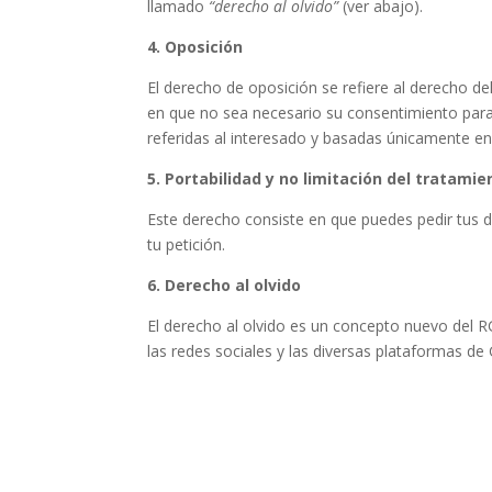
llamado
“derecho al olvido”
(ver abajo).
4. Oposición
El derecho de oposición se refiere al derecho d
en que no sea necesario su consentimiento para 
referidas al interesado y basadas únicamente e
5. Portabilidad y no limitación del tratamie
Este derecho consiste en que puedes pedir tus 
tu petición.
6. Derecho al olvido
El derecho al olvido es un concepto nuevo del
las redes sociales y las diversas plataformas de