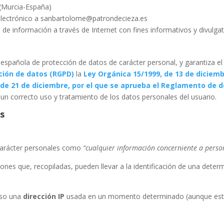
 (Murcia-España)
 electrónico a sanbartolome@patrondecieza.es
n de información a través de Internet con fines informativos y divulgat
española de protección de datos de carácter personal, y garantiza el
ción de datos (RGPD)
la
Ley Orgánica 15/1999, de 13 de diciem
 de 21 de diciembre, por el que se aprueba el Reglamento de d
un correcto uso y tratamiento de los datos personales del usuario.
s
 carácter personales como
“cualquier información concerniente a persona
iones que, recopiladas, pueden llevar a la identificación de una det
uso una
dirección IP
usada en un momento determinado (aunque este