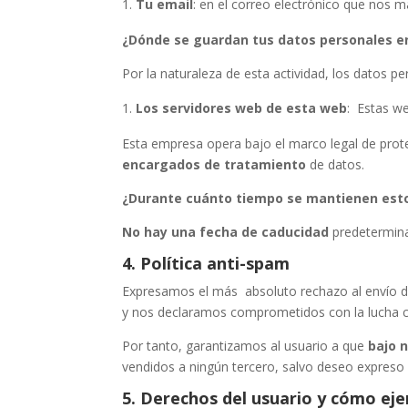
Tu email
: en el correo electrónico que nos
¿Dónde se guardan tus datos personales e
Por la naturaleza de esta actividad, los datos p
Los servidores web de esta web
: Estas w
Esta empresa opera bajo el marco legal de prote
encargados de tratamiento
de datos.
¿Durante cuánto tiempo se mantienen est
No hay una fecha de caducidad
predetermina
4. Política anti-spam
Expresamos el más absoluto rechazo al envío d
y nos declaramos comprometidos con la lucha co
Por tanto, garantizamos al usuario a que
bajo 
vendidos a ningún tercero, salvo deseo expreso 
5. Derechos del usuario y cómo eje