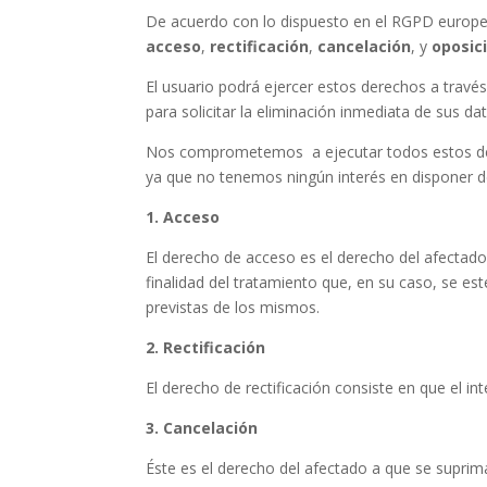
De acuerdo con lo dispuesto en el RGPD europe
acceso
,
rectificación
,
cancelación
, y
oposic
El usuario podrá ejercer estos derechos a travé
para solicitar la eliminación inmediata de sus da
Nos comprometemos a ejecutar todos estos d
ya que no tenemos ningún interés en disponer de
1. Acceso
El derecho de acceso es el derecho del afectado
finalidad del tratamiento que, en su caso, se es
previstas de los mismos.
2. Rectificación
El derecho de rectificación consiste en que el i
3. Cancelación
Éste es el derecho del afectado a que se supri