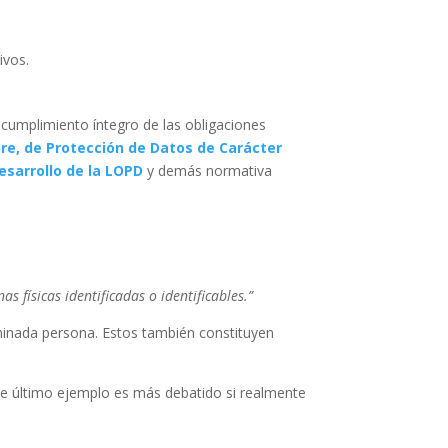
ivos.
 cumplimiento íntegro de las obligaciones
bre, de Protección de Datos de Carácter
esarrollo de la LOPD
y demás normativa
s físicas identificadas o identificables.”
erminada persona. Estos también constituyen
 último ejemplo es más debatido si realmente