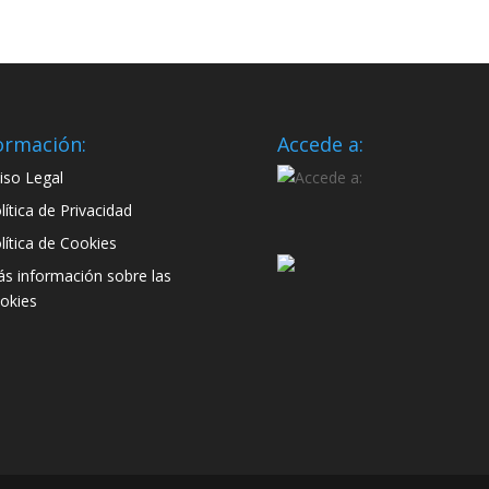
ormación:
Accede a:
iso Legal
lítica de Privacidad
lítica de Cookies
s información sobre las
okies