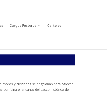
as
Cargos Festeros
Carteles
 de moros y cristianos se engalanan para ofrecer
ue combina el encanto del casco histórico de