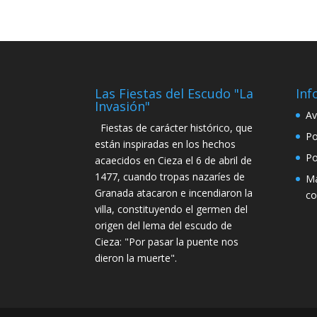
Las Fiestas del Escudo "La
Inf
Invasión"
Av
Fiestas de carácter histórico, que
Po
están inspiradas en los hechos
Po
acaecidos en Cieza el 6 de abril de
1477, cuando tropas nazaríes de
Má
Granada atacaron e incendiaron la
co
villa, constituyendo el germen del
origen del lema del escudo de
Cieza: "Por pasar la puente nos
dieron la muerte".