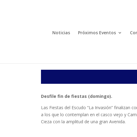
Noticias
Próximos Eventos
Com
Desfile fin de fiestas (domingo).
Las Fiestas del Escudo “La Invasión” finalizan c
a los que lo contemplan en el casco viejo y Cam
Cieza con la amplitud de una gran Avenida.