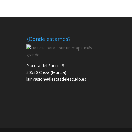
¿Donde estamos?
Placeta del Santo, 3
30530 Cieza (Murcia)
lainvasion@fiestasdelescudo.es