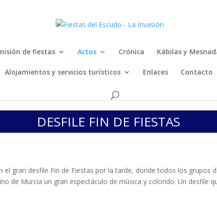
isión de fiestas
Actos
Crónica
Kábilas y Mesnad
Alojamientos y servicios turísticos
Enlaces
Contacto
DESFILE FIN DE FIESTAS
on el gran desfile Fin de Fiestas por la tarde, donde todos los grupos
ino de Murcia un gran espectáculo de música y colorido. Un desfile q