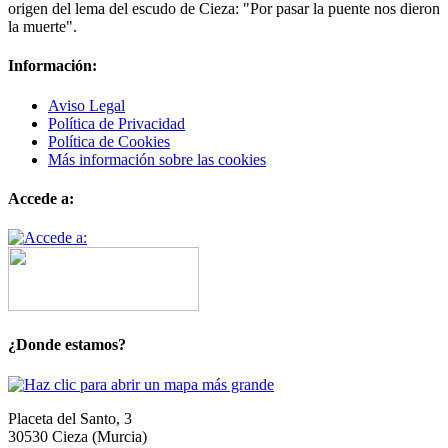
origen del lema del escudo de Cieza: "Por pasar la puente nos dieron
la muerte".
Información:
Aviso Legal
Política de Privacidad
Política de Cookies
Más información sobre las cookies
Accede a:
¿Donde estamos?
Placeta del Santo, 3
30530 Cieza (Murcia)