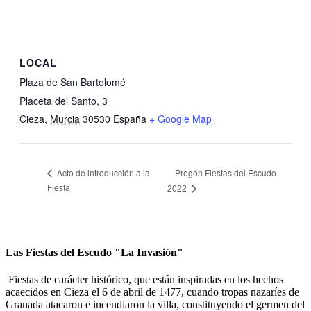
LOCAL
Plaza de San Bartolomé
Placeta del Santo, 3
Cieza
,
Murcia
30530
España
+ Google Map
Pregón Fiestas del Escudo
Acto de introducción a la
Fiesta
2022
Las Fiestas del Escudo "La Invasión"
Fiestas de carácter histórico, que están inspiradas en los hechos
acaecidos en Cieza el 6 de abril de 1477, cuando tropas nazaríes de
Granada atacaron e incendiaron la villa, constituyendo el germen del