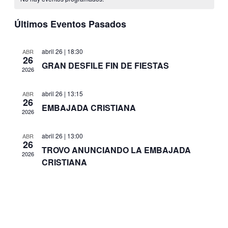
y
Even
vistas
Últimos Eventos Pasados
de
Eventos
abril 26 | 18:30
ABR
26
GRAN DESFILE FIN DE FIESTAS
2026
abril 26 | 13:15
ABR
26
EMBAJADA CRISTIANA
2026
abril 26 | 13:00
ABR
26
TROVO ANUNCIANDO LA EMBAJADA
2026
CRISTIANA