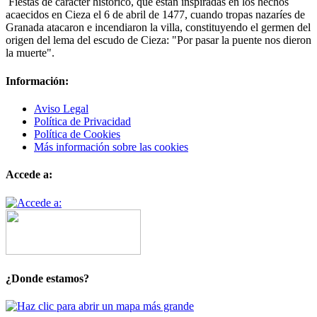
Fiestas de carácter histórico, que están inspiradas en los hechos
acaecidos en Cieza el 6 de abril de 1477, cuando tropas nazaríes de
Granada atacaron e incendiaron la villa, constituyendo el germen del
origen del lema del escudo de Cieza: "Por pasar la puente nos dieron
la muerte".
Información:
Aviso Legal
Política de Privacidad
Política de Cookies
Más información sobre las cookies
Accede a:
¿Donde estamos?