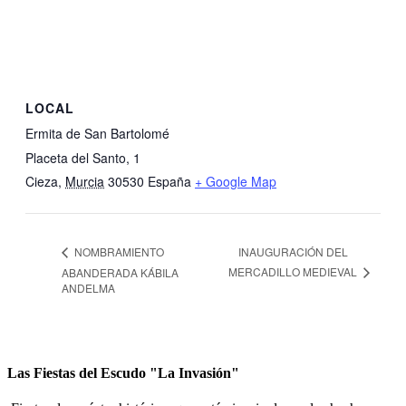
LOCAL
Ermita de San Bartolomé
Placeta del Santo, 1
Cieza
,
Murcia
30530
España
+ Google Map
INAUGURACIÓN DEL
NOMBRAMIENTO
MERCADILLO MEDIEVAL
ABANDERADA KÁBILA
ANDELMA
Las Fiestas del Escudo "La Invasión"