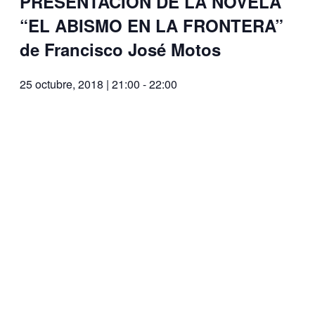
PRESENTACIÓN DE LA NOVELA
“EL ABISMO EN LA FRONTERA”
de Francisco José Motos
25 octubre, 2018 | 21:00
-
22:00