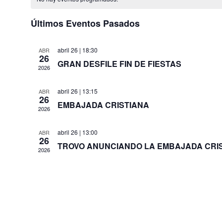
Últimos Eventos Pasados
abril 26 | 18:30
ABR
26
GRAN DESFILE FIN DE FIESTAS
2026
abril 26 | 13:15
ABR
26
EMBAJADA CRISTIANA
2026
abril 26 | 13:00
ABR
26
TROVO ANUNCIANDO LA EMBAJADA CRI
2026