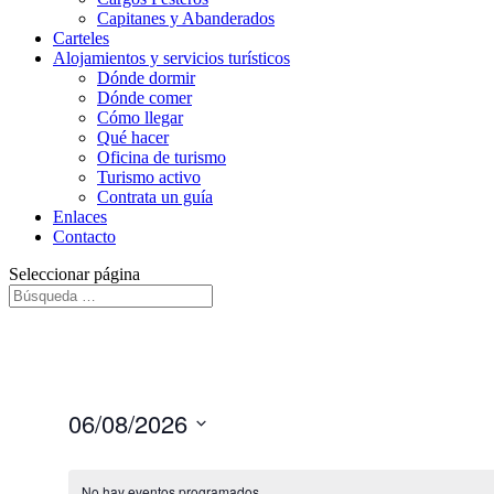
Capitanes y Abanderados
Carteles
Alojamientos y servicios turísticos
Dónde dormir
Dónde comer
Cómo llegar
Qué hacer
Oficina de turismo
Turismo activo
Contrata un guía
Enlaces
Contacto
Seleccionar página
06/08/2026
Seleccionar
fecha.
No hay eventos programados.