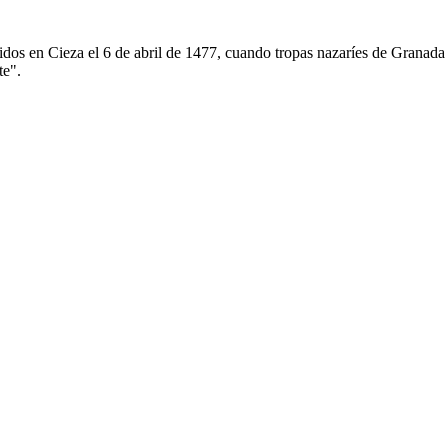
cidos en Cieza el 6 de abril de 1477, cuando tropas nazaríes de Granada 
te".