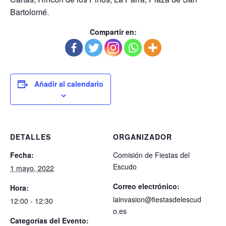
Bartolomé.
Compartir en:
Añadir al calendario
DETALLES
ORGANIZADOR
Fecha:
Comisión de Fiestas del
Escudo
1 mayo, 2022
Correo electrónico:
Hora:
lainvasion@fiestasdelescud
12:00 - 12:30
o.es
Categorías del Evento: