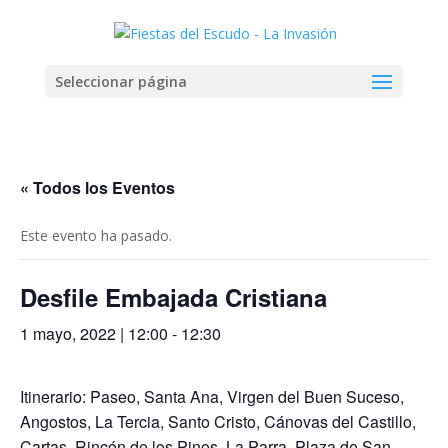
Seleccionar página
« Todos los Eventos
Este evento ha pasado.
Desfile Embajada Cristiana
1 mayo, 2022 | 12:00
-
12:30
Itinerario: Paseo, Santa Ana, Virgen del Buen Suceso,
Angostos, La Tercia, Santo Cristo, Cánovas del Castillo,
Cartas, Rincón de los Pinos, La Parra, Plaza de San