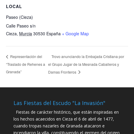
LOCAL
Paseo (Cieza)
Calle Paseo s/n
Cieza
,
Murcia
30530
España
+ Google Map
Trovo anunciando la Embajada Cristiana por
Representación del
“Traslado de Rehenes a
el Grupo Jugar de la Mesnada Caballeros y
Granada”
Damas Fronteros
Las Fiestas del Escudo "La Invasión"
Fiestas de carácter histórico, que están inspiradas en
los hechos acaecidos en Cieza el 6 de abril de 1477,
cuando tropas nazaríes de Granada atacaron e
incendiaron la villa, constituyendo el germen del origen