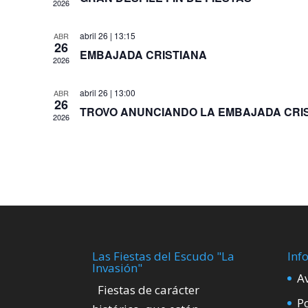
2026
abril 26 | 13:15
ABR
26
EMBAJADA CRISTIANA
2026
abril 26 | 13:00
ABR
26
TROVO ANUNCIANDO LA EMBAJADA CRI
2026
Las Fiestas del Escudo "La
Inf
Invasión"
A
Fiestas de carácter
Po