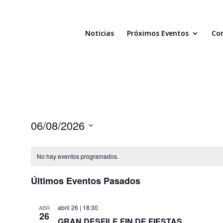
Noticias
Próximos Eventos
Com
06/08/2026
Seleccionar
fecha.
No hay eventos programados.
Últimos Eventos Pasados
abril 26 | 18:30
ABR
26
GRAN DESFILE FIN DE FIESTAS