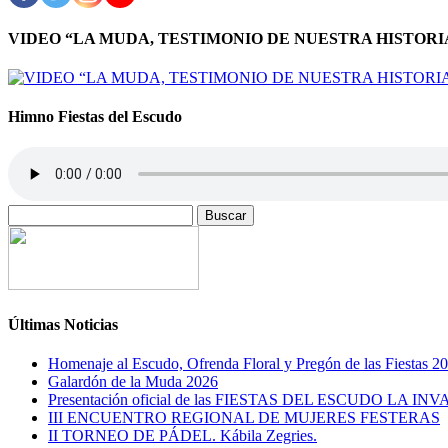
VIDEO “LA MUDA, TESTIMONIO DE NUESTRA HISTORI
Himno Fiestas del Escudo
Buscar:
Últimas Noticias
Homenaje al Escudo, Ofrenda Floral y Pregón de las Fiestas 2
Galardón de la Muda 2026
Presentación oficial de las FIESTAS DEL ESCUDO LA IN
III ENCUENTRO REGIONAL DE MUJERES FESTERAS
II TORNEO DE PÁDEL. Kábila Zegries.