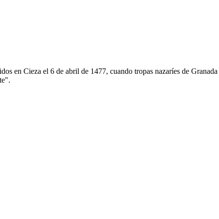
cidos en Cieza el 6 de abril de 1477, cuando tropas nazaríes de Granada 
te".