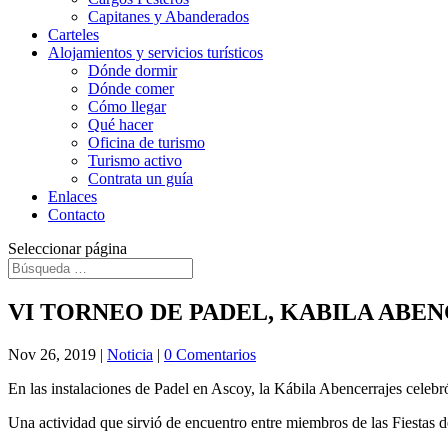
Capitanes y Abanderados
Carteles
Alojamientos y servicios turísticos
Dónde dormir
Dónde comer
Cómo llegar
Qué hacer
Oficina de turismo
Turismo activo
Contrata un guía
Enlaces
Contacto
Seleccionar página
VI TORNEO DE PADEL, KABILA ABEN
Nov 26, 2019
|
Noticia
|
0 Comentarios
En las instalaciones de Padel en Ascoy, la Kábila Abencerrajes celebr
Una actividad que sirvió de encuentro entre miembros de las Fiestas d