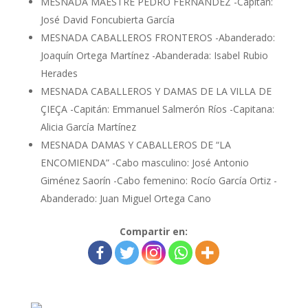
MESNADA MAESTRE PEDRO FERNÁNDEZ -Capitán:
José David Foncubierta García
MESNADA CABALLEROS FRONTEROS -Abanderado:
Joaquín Ortega Martínez -Abanderada: Isabel Rubio
Herades
MESNADA CABALLEROS Y DAMAS DE LA VILLA DE
ÇIEÇA -Capitán: Emmanuel Salmerón Ríos -Capitana:
Alicia García Martínez
MESNADA DAMAS Y CABALLEROS DE “LA
ENCOMIENDA” -Cabo masculino: José Antonio
Giménez Saorín -Cabo femenino: Rocío García Ortiz -
Abanderado: Juan Miguel Ortega Cano
Compartir en: