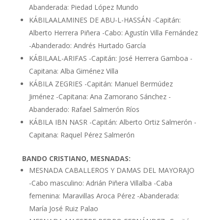
Abanderada: Piedad López Mundo
KÁBILAALAMINES DE ABU-L-HASSÁN -Capitán:
Alberto Herrera Piñera -Cabo: Agustín Villa Fernández
-Abanderado: Andrés Hurtado García
KÁBILAAL-ARIFAS -Capitán: José Herrera Gamboa -
Capitana: Alba Giménez Villa
KÁBILA ZEGRIES -Capitán: Manuel Bermúdez
Jiménez -Capitana: Ana Zamorano Sánchez -
Abanderado: Rafael Salmerón Ríos
KÁBILA IBN NASR -Capitán: Alberto Ortiz Salmerón -
Capitana: Raquel Pérez Salmerón
BANDO CRISTIANO, MESNADAS:
MESNADA CABALLEROS Y DAMAS DEL MAYORAJO
-Cabo masculino: Adrián Piñera Villalba -Caba
femenina: Maravillas Aroca Pérez -Abanderada:
María José Ruiz Palao