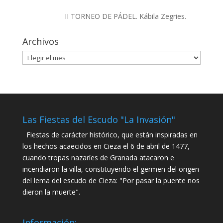
II TORNEO DE PÁDEL. Kábila Zegries.
Archivos
Archivos
Las Fiestas del Escudo "La Invasión"
Fiestas de carácter histórico, que están inspiradas en
los hechos acaecidos en Cieza el 6 de abril de 1477,
cuando tropas nazaríes de Granada atacaron e
incendiaron la villa, constituyendo el germen del origen
del lema del escudo de Cieza: "Por pasar la puente nos
dieron la muerte".
Información: