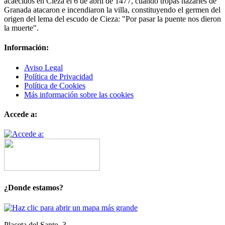
acaecidos en Cieza el 6 de abril de 1477, cuando tropas nazaríes de
Granada atacaron e incendiaron la villa, constituyendo el germen del
origen del lema del escudo de Cieza: "Por pasar la puente nos dieron
la muerte".
Información:
Aviso Legal
Política de Privacidad
Política de Cookies
Más información sobre las cookies
Accede a:
¿Donde estamos?
Placeta del Santo, 3