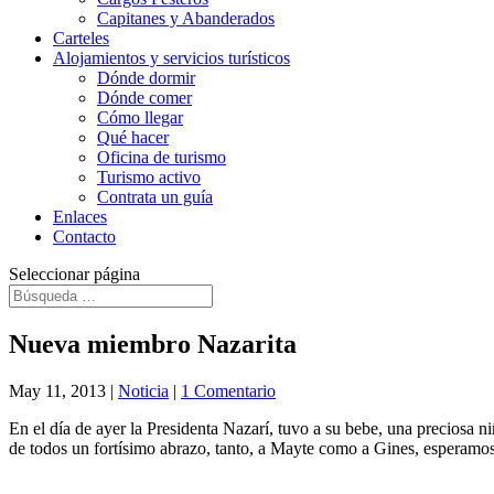
Capitanes y Abanderados
Carteles
Alojamientos y servicios turísticos
Dónde dormir
Dónde comer
Cómo llegar
Qué hacer
Oficina de turismo
Turismo activo
Contrata un guía
Enlaces
Contacto
Seleccionar página
Nueva miembro Nazarita
May 11, 2013
|
Noticia
|
1 Comentario
En el día de ayer la Presidenta Nazarí, tuvo a su bebe, una preciosa n
de todos un fortísimo abrazo, tanto, a Mayte como a Gines, esperamos q