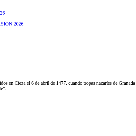
026
VASIÓN 2026
cidos en Cieza el 6 de abril de 1477, cuando tropas nazaríes de Granada 
te".