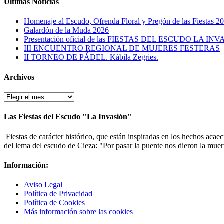
Últimas Noticias
Homenaje al Escudo, Ofrenda Floral y Pregón de las Fiestas 2
Galardón de la Muda 2026
Presentación oficial de las FIESTAS DEL ESCUDO LA IN
III ENCUENTRO REGIONAL DE MUJERES FESTERAS
II TORNEO DE PÁDEL. Kábila Zegries.
Archivos
Archivos
Las Fiestas del Escudo "La Invasión"
Fiestas de carácter histórico, que están inspiradas en los hechos acae
del lema del escudo de Cieza: "Por pasar la puente nos dieron la muer
Información:
Aviso Legal
Política de Privacidad
Política de Cookies
Más información sobre las cookies