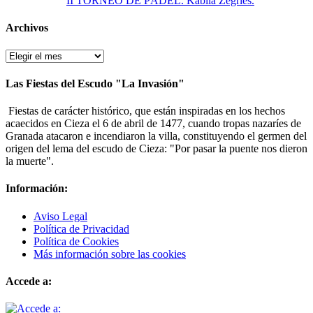
II TORNEO DE PÁDEL. Kábila Zegries.
Archivos
Archivos
Las Fiestas del Escudo "La Invasión"
Fiestas de carácter histórico, que están inspiradas en los hechos
acaecidos en Cieza el 6 de abril de 1477, cuando tropas nazaríes de
Granada atacaron e incendiaron la villa, constituyendo el germen del
origen del lema del escudo de Cieza: "Por pasar la puente nos dieron
la muerte".
Información:
Aviso Legal
Política de Privacidad
Política de Cookies
Más información sobre las cookies
Accede a: