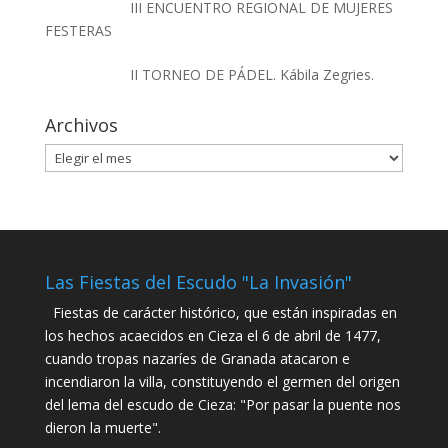
III ENCUENTRO REGIONAL DE MUJERES
FESTERAS
II TORNEO DE PÁDEL. Kábila Zegries.
Archivos
Archivos
Las Fiestas del Escudo "La Invasión"
Fiestas de carácter histórico, que están inspiradas en
los hechos acaecidos en Cieza el 6 de abril de 1477,
cuando tropas nazaríes de Granada atacaron e
incendiaron la villa, constituyendo el germen del origen
del lema del escudo de Cieza: "Por pasar la puente nos
dieron la muerte".