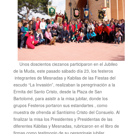
Unos doscientos ciezanos participaron en el Jubileo
de la Muda, este pasado sábado día 23, los festeros
integrantes de Mesnadas y Kabilas de las Fiestas del
escudo “La Invasión”, realizaban la peregrinación a la
Ermita del Santo Cristo, desde la Plaza de San
Bartolomé, para asistir a la misa jubilar, donde los
grupos Festeros portaron sus estandartes , como
muestra de ofrenda al Santísimo Cristo del Consuelo. Al
finalizar la misa los Presidentes y Presidentas de las
diferentes Kábilas y Mesnadas, rubricaron en el libro de
firmas como testimonio de su peregrinaje jubilar.