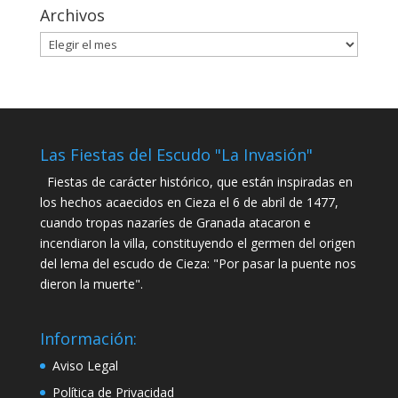
Archivos
Archivos
Las Fiestas del Escudo "La Invasión"
Fiestas de carácter histórico, que están inspiradas en
los hechos acaecidos en Cieza el 6 de abril de 1477,
cuando tropas nazaríes de Granada atacaron e
incendiaron la villa, constituyendo el germen del origen
del lema del escudo de Cieza: "Por pasar la puente nos
dieron la muerte".
Información:
Aviso Legal
Política de Privacidad