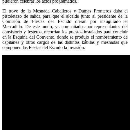
pudieron celebrar los actos programados.
El trovo de la Mesnada Caballeros y Damas Fronteros daba el
pistoletazo de salida para que el alcalde junto al presidente de la
Comisión de Fiestas del Escudo dieran por inaugurado el
Mercadillo. De este modo, y acompañados por representantes del
consistorio y festeros, recorrían los puestos instalados para concluir
en la Esquina del Convento, donde se produjo el nombramiento de
capitanes y otros cargos de las distintas kábilas y mesnadas que
componen las Fiestas del Escudo la Invasión.