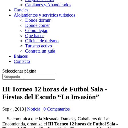
Capitanes y Abanderados
Carteles
Alojamientos y servicios turísticos
Dónde dormir
Dónde comer
Cómo llegar
Qué hacer
Oficina de turismo
Turismo activo
Contrata un guía
Enlaces
Contacto
Seleccionar página
III Torneo 12 horas de Futbol Sala -
Fiestas del Escudo “La Invasión”
Sep 4, 2013
|
Noticia
|
0 Comentarios
Se comunica que la Mesnada Damas y Caballeros de La
Encomienda, organiza el
III Torneo 12 horas de Futbol
Sala -