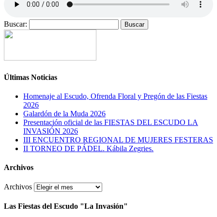
Buscar:
Últimas Noticias
Homenaje al Escudo, Ofrenda Floral y Pregón de las Fiestas
2026
Galardón de la Muda 2026
Presentación oficial de las FIESTAS DEL ESCUDO LA
INVASIÓN 2026
III ENCUENTRO REGIONAL DE MUJERES FESTERAS
II TORNEO DE PÁDEL. Kábila Zegries.
Archivos
Archivos
Las Fiestas del Escudo "La Invasión"