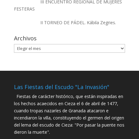
III ENCUENTRO REGIONAL DE MUJERES
FESTERAS
II TORNEO DE PÁDEL. Kábila Zegries.
Archivos
Archivos
Las Fiestas del Escudo "La Invasión"
Fiestas de carácter histórico, que están inspiradas en
los hechos acaecidos en Cieza el 6 de abril de 1477,
cuando tropas nazaríes de Granada atacaron e
incendiaron la villa, constituyendo el germen del origen
del lema del escudo de Cieza: "Por pasar la puente nos
dieron la muerte".