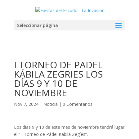
Seleccionar página
I TORNEO DE PADEL
KÁBILA ZEGRIES LOS
DÍAS 9 Y 10 DE
NOVIEMBRE
Nov 7, 2024
|
Noticia
|
0 Comentarios
Los días 9 y 10 de este mes de noviembre tendrá lugar
el ” I Torneo de Pádel Kábila Zegíes”.