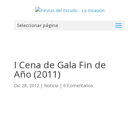
Seleccionar página
I Cena de Gala Fin de
Año (2011)
Dic 28, 2012
|
Noticia
|
0 Comentarios