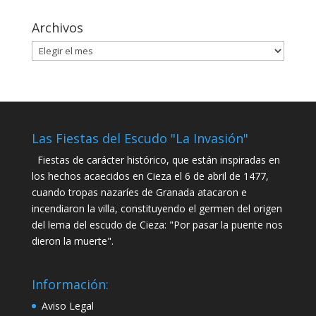
Archivos
Archivos
Las Fiestas del Escudo "La Invasión"
Fiestas de carácter histórico, que están inspiradas en
los hechos acaecidos en Cieza el 6 de abril de 1477,
cuando tropas nazaríes de Granada atacaron e
incendiaron la villa, constituyendo el germen del origen
del lema del escudo de Cieza: "Por pasar la puente nos
dieron la muerte".
Información:
Aviso Legal