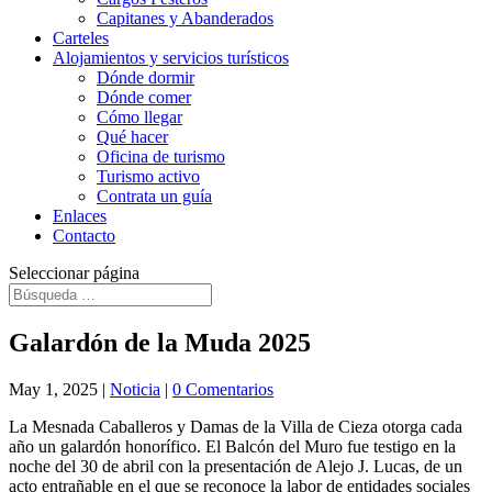
Capitanes y Abanderados
Carteles
Alojamientos y servicios turísticos
Dónde dormir
Dónde comer
Cómo llegar
Qué hacer
Oficina de turismo
Turismo activo
Contrata un guía
Enlaces
Contacto
Seleccionar página
Galardón de la Muda 2025
May 1, 2025
|
Noticia
|
0 Comentarios
La Mesnada Caballeros y Damas de la Villa de Cieza otorga cada
año un galardón honorífico. El Balcón del Muro fue testigo en la
noche del 30 de abril con la presentación de Alejo J. Lucas, de un
acto entrañable en el que se reconoce la labor de entidades sociales