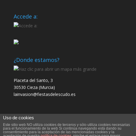
Accede a:
¿Donde estamos?
Placeta del Santo, 3
30530 Cieza (Murcia)
lainvasion@fiestasdelescudo.es
Uso de cookies
Este sitio web NO utiliza cookies de terceros y sólo utiliza cookies necesarias
para el funcionamiento de la web Si continúa navegando está dando su
consentimiento para la aceptación de las mencionadas cookies y la
aceptación de nuestra
política de cookies
, pinche el enlace para mayor