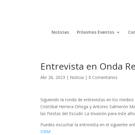
Noticias
Próximos Eventos
Com
Entrevista en Onda Re
Abr 26, 2023
|
Noticia
|
0 Comentarios
Siguiendo la ronda de entrevistas en los medio
Cristóbal Herrera Ortega y Antonio Salmerón Ma
las Fiestas del Escudo La Invasión para este año
Puedes escuchar la entrevista en el siguiente en
ORM