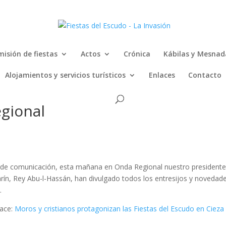
isión de fiestas
Actos
Crónica
Kábilas y Mesnad
Alojamientos y servicios turísticos
Enlaces
Contacto
gional
s de comunicación, esta mañana en Onda Regional nuestro president
rín, Rey Abu-l-Hassán, han divulgado todos los entresijos y novedad
.
lace:
Moros y cristianos protagonizan las Fiestas del Escudo en Cieza