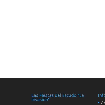
Las Fiestas del Escudo "La
Inf
Invasión"
Av