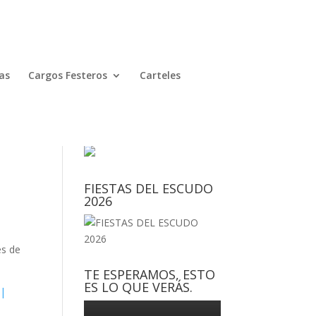
as
Cargos Festeros
Carteles
FIESTAS DEL ESCUDO
2026
e
es de
TE ESPERAMOS, ESTO
ES LO QUE VERÁS.
 |