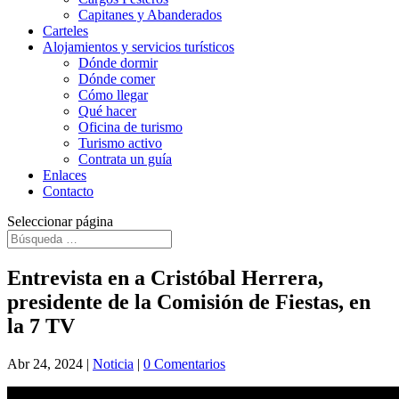
Capitanes y Abanderados
Carteles
Alojamientos y servicios turísticos
Dónde dormir
Dónde comer
Cómo llegar
Qué hacer
Oficina de turismo
Turismo activo
Contrata un guía
Enlaces
Contacto
Seleccionar página
Entrevista en a Cristóbal Herrera,
presidente de la Comisión de Fiestas, en
la 7 TV
Abr 24, 2024
|
Noticia
|
0 Comentarios