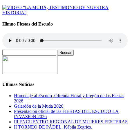
Himno Fiestas del Escudo
Buscar:
Últimas Noticias
Homenaje al Escudo, Ofrenda Floral y Pregón de las Fiestas
2026
Galardón de la Muda 2026
Presentación oficial de las FIESTAS DEL ESCUDO LA
INVASIÓN 2026
III ENCUENTRO REGIONAL DE MUJERES FESTERAS
II TORNEO DE PÁDEL. Kábila Zegries.