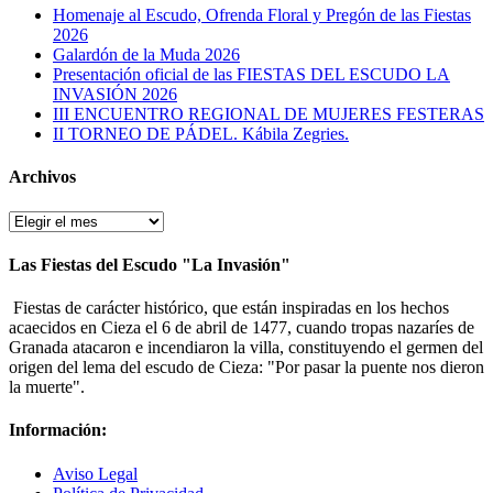
Homenaje al Escudo, Ofrenda Floral y Pregón de las Fiestas
2026
Galardón de la Muda 2026
Presentación oficial de las FIESTAS DEL ESCUDO LA
INVASIÓN 2026
III ENCUENTRO REGIONAL DE MUJERES FESTERAS
II TORNEO DE PÁDEL. Kábila Zegries.
Archivos
Archivos
Las Fiestas del Escudo "La Invasión"
Fiestas de carácter histórico, que están inspiradas en los hechos
acaecidos en Cieza el 6 de abril de 1477, cuando tropas nazaríes de
Granada atacaron e incendiaron la villa, constituyendo el germen del
origen del lema del escudo de Cieza: "Por pasar la puente nos dieron
la muerte".
Información:
Aviso Legal