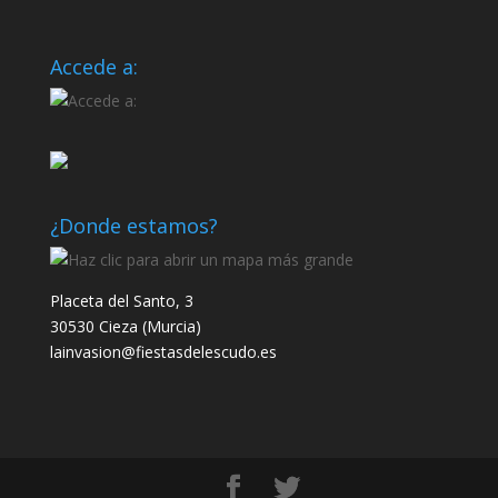
Accede a:
¿Donde estamos?
Placeta del Santo, 3
30530 Cieza (Murcia)
lainvasion@fiestasdelescudo.es