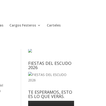
as
Cargos Festeros
Carteles
FIESTAS DEL ESCUDO
2026
del
n
TE ESPERAMOS, ESTO
ES LO QUE VERÁS.