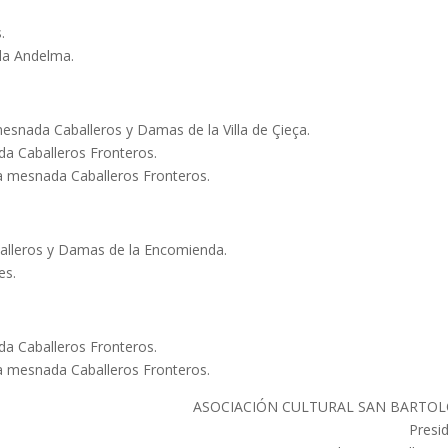
.
la Andelma.
ada Caballeros y Damas de la Villa de Çieça.
 Caballeros Fronteros.
mesnada Caballeros Fronteros.
lleros y Damas de la Encomienda.
es.
 Caballeros Fronteros.
mesnada Caballeros Fronteros.
ASOCIACIÓN CULTURAL SAN BARTO
Presi