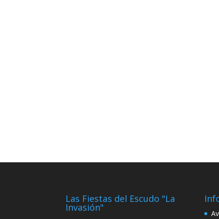
Las Fiestas del Escudo "La
Inf
Invasión"
Av