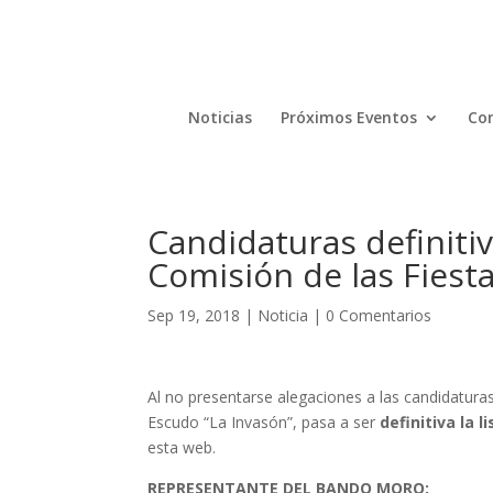
Noticias
Próximos Eventos
Com
Candidaturas definiti
Comisión de las Fiesta
Sep 19, 2018
|
Noticia
|
0 Comentarios
Al no presentarse alegaciones a las candidatura
Escudo “La Invasón”, pasa a ser
definitiva la 
esta web.
REPRESENTANTE DEL BANDO MORO: