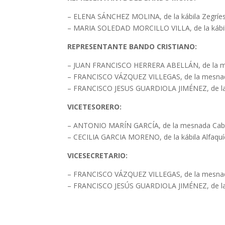
– ELENA SÁNCHEZ MOLINA, de la kábila Zegríes
– MARIA SOLEDAD MORCILLO VILLA, de la kábi
REPRESENTANTE BANDO CRISTIANO:
– JUAN FRANCISCO HERRERA ABELLÁN, de la mesn
– FRANCISCO VÁZQUEZ VILLEGAS, de la mesnada
– FRANCISCO JESUS GUARDIOLA JIMÉNEZ, de la 
VICETESORERO:
– ANTONIO MARÍN GARCÍA, de la mesnada Caba
– CECILIA GARCIA MORENO, de la kábila Alfaquí
VICESECRETARIO:
– FRANCISCO VÁZQUEZ VILLEGAS, de la mesnada
– FRANCISCO JESÚS GUARDIOLA JIMÉNEZ, de la 