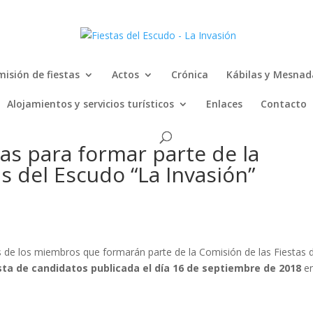
isión de fiestas
Actos
Crónica
Kábilas y Mesnad
Alojamientos y servicios turísticos
Enlaces
Contacto
vas para formar parte de la
s del Escudo “La Invasión”
s de los miembros que formarán parte de la Comisión de las Fiestas 
lista de candidatos publicada el día 16 de septiembre de 2018
e