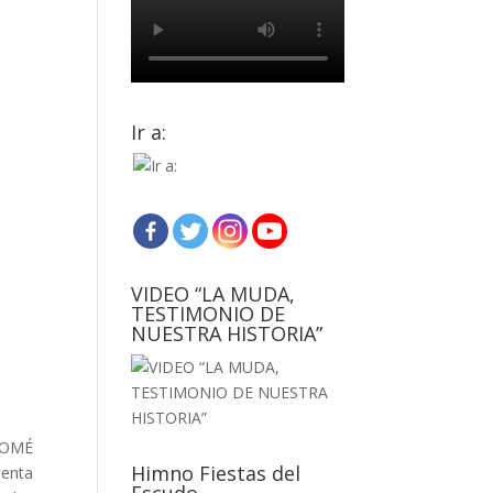
Ir a:
VIDEO “LA MUDA,
TESTIMONIO DE
NUESTRA HISTORIA”
LOMÉ
Himno Fiestas del
denta