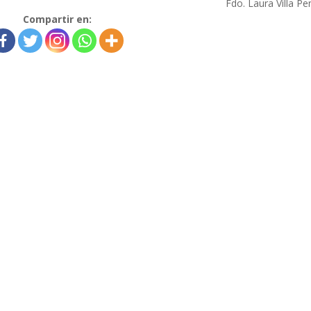
Fdo. Laura Villa Pe
Compartir en: