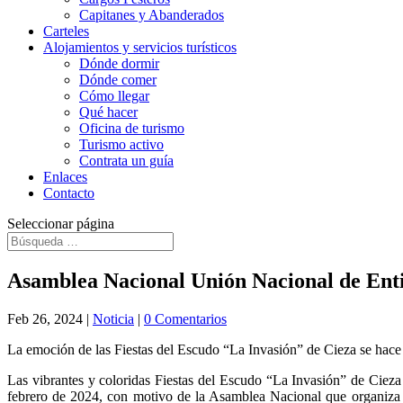
Capitanes y Abanderados
Carteles
Alojamientos y servicios turísticos
Dónde dormir
Dónde comer
Cómo llegar
Qué hacer
Oficina de turismo
Turismo activo
Contrata un guía
Enlaces
Contacto
Seleccionar página
Asamblea Nacional Unión Nacional de Ent
Feb 26, 2024
|
Noticia
|
0 Comentarios
La emoción de las Fiestas del Escudo “La Invasión” de Cieza se hace 
Las vibrantes y coloridas Fiestas del Escudo “La Invasión” de Cieza
febrero de 2024, con motivo de la Asamblea Nacional que organiza la