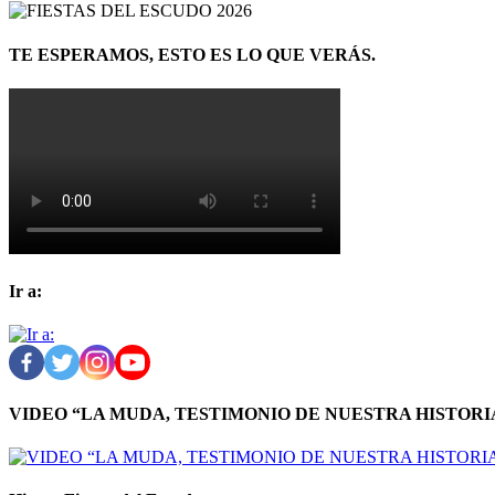
TE ESPERAMOS, ESTO ES LO QUE VERÁS.
Ir a:
VIDEO “LA MUDA, TESTIMONIO DE NUESTRA HISTORI