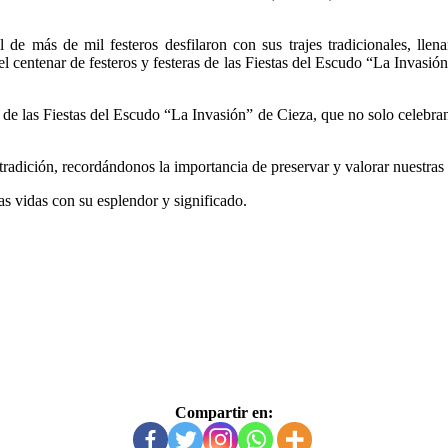
 de más de mil festeros desfilaron con sus trajes tradicionales, llen
 centenar de festeros y festeras de las Fiestas del Escudo “La Invasión
de las Fiestas del Escudo “La Invasión” de Cieza, que no solo celebran
a tradición, recordándonos la importancia de preservar y valorar nuestras 
s vidas con su esplendor y significado.
Compartir en: