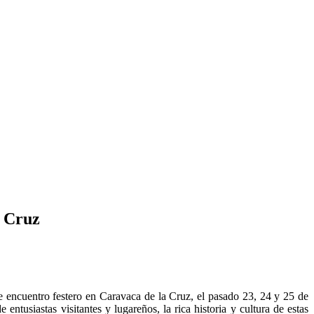
a Cruz
e encuentro festero en Caravaca de la Cruz, el pasado 23, 24 y 25 de
usiastas visitantes y lugareños, la rica historia y cultura de estas