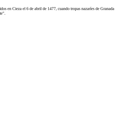
cidos en Cieza el 6 de abril de 1477, cuando tropas nazaríes de Granada 
te".