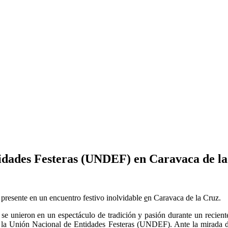
idades Festeras (UNDEF) en Caravaca de l
presente en un encuentro festivo inolvidable
e
n Caravaca de la Cruz.
 se unieron en un espectáculo de tradición y pasión durante un recient
 Unión Nacional de Entidades Festeras (UNDEF). Ante la mirada de ent