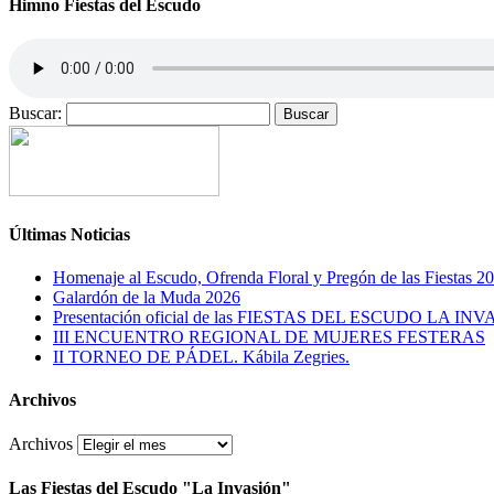
Himno Fiestas del Escudo
Buscar:
Últimas Noticias
Homenaje al Escudo, Ofrenda Floral y Pregón de las Fiestas 2
Galardón de la Muda 2026
Presentación oficial de las FIESTAS DEL ESCUDO LA IN
III ENCUENTRO REGIONAL DE MUJERES FESTERAS
II TORNEO DE PÁDEL. Kábila Zegries.
Archivos
Archivos
Las Fiestas del Escudo "La Invasión"