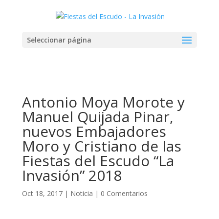
Seleccionar página
Antonio Moya Morote y
Manuel Quijada Pinar,
nuevos Embajadores
Moro y Cristiano de las
Fiestas del Escudo “La
Invasión” 2018
Oct 18, 2017
|
Noticia
|
0 Comentarios