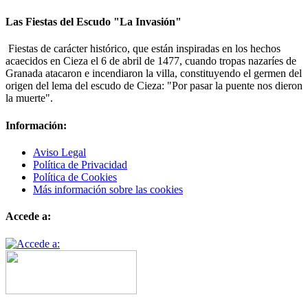
Las Fiestas del Escudo "La Invasión"
Fiestas de carácter histórico, que están inspiradas en los hechos
acaecidos en Cieza el 6 de abril de 1477, cuando tropas nazaríes de
Granada atacaron e incendiaron la villa, constituyendo el germen del
origen del lema del escudo de Cieza: "Por pasar la puente nos dieron
la muerte".
Información:
Aviso Legal
Política de Privacidad
Política de Cookies
Más información sobre las cookies
Accede a: