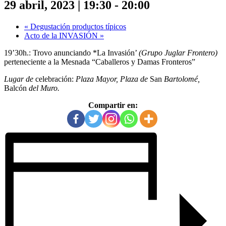
29 abril, 2023 | 19:30
-
20:00
«
Degustación productos típicos
Acto de la INVASIÓN
»
19’30h.: Trovo anunciando *La Invasión’
(Grupo
Juglar
Frontero)
perteneciente
a
la
Mesnada
“Caballeros
y
Damas
Fronteros”
Lugar de
celebración:
Plaza Mayor, Plaza de
San
Bartolomé,
Balcón
del
Muro.
Compartir en: