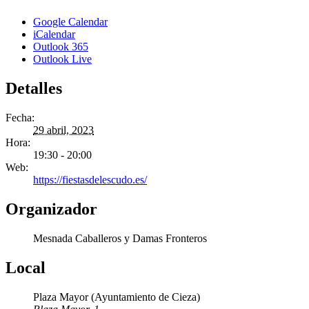
Google Calendar
iCalendar
Outlook 365
Outlook Live
Detalles
Fecha:
29 abril, 2023
Hora:
19:30 - 20:00
Web:
https://fiestasdelescudo.es/
Organizador
Mesnada Caballeros y Damas Fronteros
Local
Plaza Mayor (Ayuntamiento de Cieza)