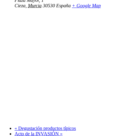
Plaza Mayor, 1
Cieza
,
Murcia
30530
España
+ Google Map
«
Degustación productos típicos
Acto de la INVASIÓN
»