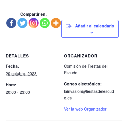
Compartir en:
Añadir al calendario
DETALLES
ORGANIZADOR
Fecha:
Comisión de Fiestas del
Escudo
20 octubre, 2023
Correo electrónico:
Hora:
lainvasion@fiestasdelescud
20:00 - 23:00
o.es
Ver la web Organizador