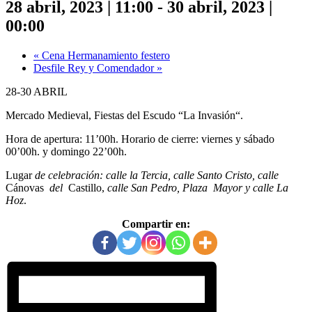
28 abril, 2023 | 11:00
-
30 abril, 2023 |
00:00
«
Cena Hermanamiento festero
Desfile Rey y Comendador
»
28-30
ABRIL
Mercado
Medieval,
Fiestas
del
Escudo
“La
Invasión“.
Hora
de
apertura:
11’00h.
Horario
de
cierre:
viernes
y
sábado
00’00h. y
domingo
22’00h.
Lugar
de celebración:
calle
la Tercia, calle Santo Cristo,
calle
Cánovas
del
Castillo,
calle San Pedro, Plaza
Mayor
y
calle
La
Hoz
.
Compartir en: