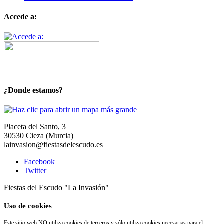
Accede a:
¿Donde estamos?
Placeta del Santo, 3
30530 Cieza (Murcia)
lainvasion@fiestasdelescudo.es
Facebook
Twitter
Fiestas del Escudo "La Invasión"
Uso de cookies
Este sitio web NO utiliza cookies de terceros y sólo utiliza cookies necesarias para el