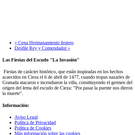
«
Cena Hermanamiento festero
Desfile Rey y Comendador
»
Las Fiestas del Escudo "La Invasión"
Fiestas de carácter histórico, que están inspiradas en los hechos
acaecidos en Cieza el 6 de abril de 1477, cuando tropas nazaríes de
Granada atacaron e incendiaron la villa, constituyendo el germen del
origen del lema del escudo de Cieza: "Por pasar la puente nos dieron
la muerte".
Información:
Aviso Legal
Política de Privacidad
Política de Cookies
Más información sobre las cookies