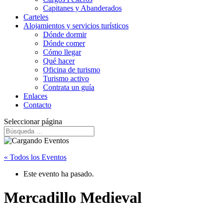
Capitanes y Abanderados
Carteles
Alojamientos y servicios turísticos
Dónde dormir
Dónde comer
Cómo llegar
Qué hacer
Oficina de turismo
Turismo activo
Contrata un guía
Enlaces
Contacto
Seleccionar página
« Todos los Eventos
Este evento ha pasado.
Mercadillo Medieval