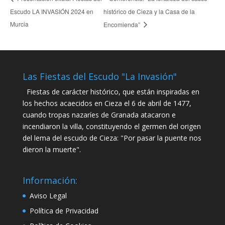
Escudo LA INVASIÓN 2024 en
histórico de Cieza y la Casa de la
Murcia
Encomienda”
Las Fiestas del Escudo "La Invasión"
Fiestas de carácter histórico, que están inspiradas en
los hechos acaecidos en Cieza el 6 de abril de 1477,
cuando tropas nazaríes de Granada atacaron e
incendiaron la villa, constituyendo el germen del origen
del lema del escudo de Cieza: "Por pasar la puente nos
dieron la muerte".
Información:
Aviso Legal
Política de Privacidad