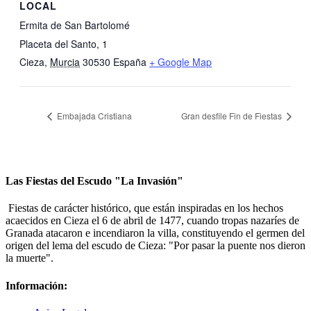
LOCAL
Ermita de San Bartolomé
Placeta del Santo, 1
Cieza
,
Murcia
30530
España
+ Google Map
Embajada Cristiana
Gran desfile Fin de Fiestas
Las Fiestas del Escudo "La Invasión"
Fiestas de carácter histórico, que están inspiradas en los hechos
acaecidos en Cieza el 6 de abril de 1477, cuando tropas nazaríes de
Granada atacaron e incendiaron la villa, constituyendo el germen del
origen del lema del escudo de Cieza: "Por pasar la puente nos dieron
la muerte".
Información: