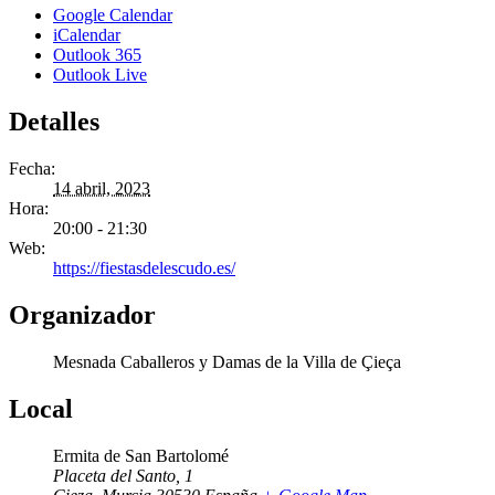
Google Calendar
iCalendar
Outlook 365
Outlook Live
Detalles
Fecha:
14 abril, 2023
Hora:
20:00 - 21:30
Web:
https://fiestasdelescudo.es/
Organizador
Mesnada Caballeros y Damas de la Villa de Çieça
Local
Ermita de San Bartolomé
Placeta del Santo, 1