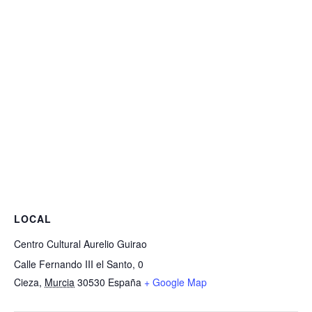
LOCAL
Centro Cultural Aurelio Guirao
Calle Fernando III el Santo, 0
Cieza
,
Murcia
30530
España
+ Google Map