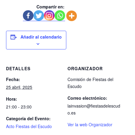
Compartir en:
Añadir al calendario
DETALLES
ORGANIZADOR
Fecha:
Comisión de Fiestas del
Escudo
25 abril, 2025
Correo electrónico:
Hora:
lainvasion@fiestasdelescud
21:00 - 23:00
o.es
Categoría del Evento:
Ver la web Organizador
Acto Fiestas del Escudo