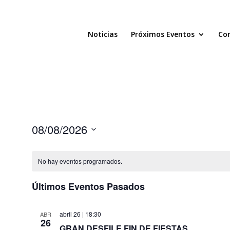
Noticias
Próximos Eventos
Com
08/08/2026
Seleccionar
fecha.
No hay eventos programados.
Últimos Eventos Pasados
abril 26 | 18:30
ABR
26
GRAN DESFILE FIN DE FIESTAS