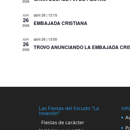
2026
abril 26 | 13:15
ABR
26
EMBAJADA CRISTIANA
2026
abril 26 | 13:00
ABR
26
TROVO ANUNCIANDO LA EMBAJADA CRI
2026
Las Fiestas del Escudo "La
Inf
Invasión"
A
Fiestas de carácter
Po