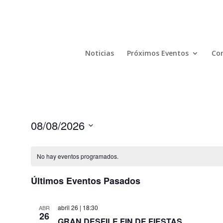
Noticias
Próximos Eventos
Com
08/08/2026
Seleccionar
fecha.
No hay eventos programados.
Últimos Eventos Pasados
abril 26 | 18:30
ABR
26
GRAN DESFILE FIN DE FIESTAS