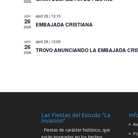
2026
abril 26 | 13:15
ABR
26
EMBAJADA CRISTIANA
2026
abril 26 | 13:00
ABR
26
TROVO ANUNCIANDO LA EMBAJADA CRI
2026
Las Fiestas del Escudo "La
Inf
Invasión"
Av
Fiestas de carácter histórico, que
Po
están inspiradas en los hechos