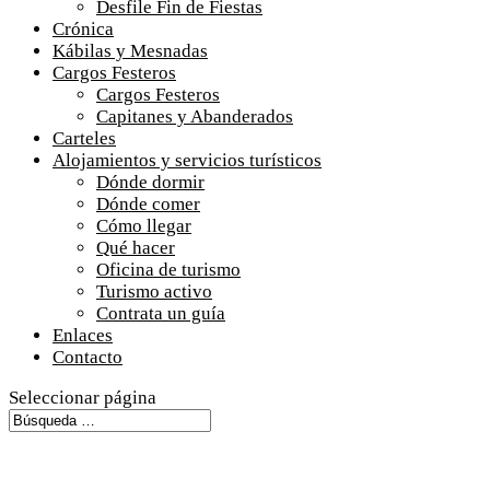
Desfile Fin de Fiestas
Crónica
Kábilas y Mesnadas
Cargos Festeros
Cargos Festeros
Capitanes y Abanderados
Carteles
Alojamientos y servicios turísticos
Dónde dormir
Dónde comer
Cómo llegar
Qué hacer
Oficina de turismo
Turismo activo
Contrata un guía
Enlaces
Contacto
Seleccionar página