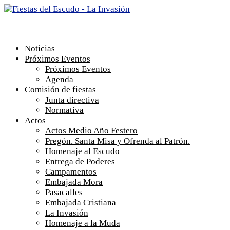
Noticias
Próximos Eventos
Próximos Eventos
Agenda
Comisión de fiestas
Junta directiva
Normativa
Actos
Actos Medio Año Festero
Pregón. Santa Misa y Ofrenda al Patrón.
Homenaje al Escudo
Entrega de Poderes
Campamentos
Embajada Mora
Pasacalles
Embajada Cristiana
La Invasión
Homenaje a la Muda