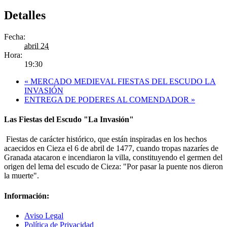
Detalles
Fecha:
abril 24
Hora:
19:30
«
MERCADO MEDIEVAL FIESTAS DEL ESCUDO LA
INVASIÓN
ENTREGA DE PODERES AL COMENDADOR
»
Las Fiestas del Escudo "La Invasión"
Fiestas de carácter histórico, que están inspiradas en los hechos
acaecidos en Cieza el 6 de abril de 1477, cuando tropas nazaríes de
Granada atacaron e incendiaron la villa, constituyendo el germen del
origen del lema del escudo de Cieza: "Por pasar la puente nos dieron
la muerte".
Información:
Aviso Legal
Política de Privacidad