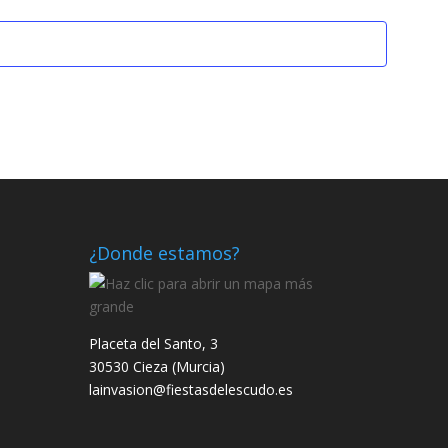
¿Donde estamos?
Placeta del Santo, 3
30530 Cieza (Murcia)
lainvasion@fiestasdelescudo.es