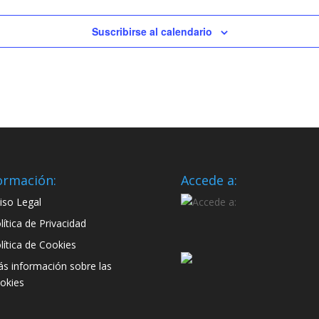
Suscribirse al calendario
ormación:
Accede a:
iso Legal
lítica de Privacidad
lítica de Cookies
s información sobre las
okies