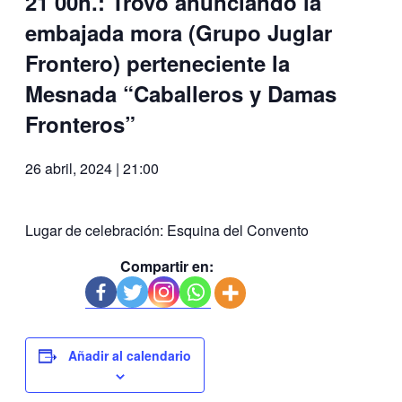
21’00h.: Trovo anunciando la
embajada mora (Grupo Juglar
Frontero) perteneciente la
Mesnada “Caballeros y Damas
Fronteros”
26 abril, 2024 | 21:00
Lugar de celebración: Esquina del Convento
Compartir en:
Añadir al calendario