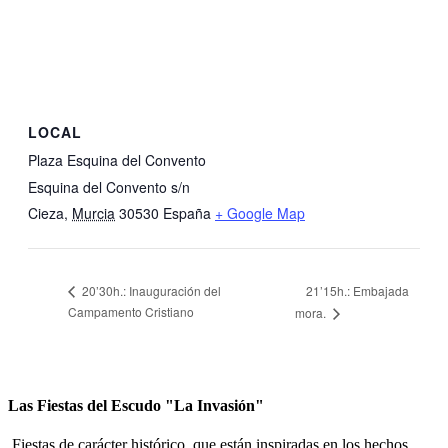
LOCAL
Plaza Esquina del Convento
Esquina del Convento s/n
Cieza
,
Murcia
30530
España
+ Google Map
21’15h.: Embajada
20’30h.: Inauguración del
Campamento Cristiano
mora.
Las Fiestas del Escudo "La Invasión"
Fiestas de carácter histórico, que están inspiradas en los hechos