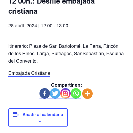
12’00h.: Desfile embajada
cristiana
28 abril, 2024 | 12:00
-
13:00
Itinerario: Plaza de San Bartolomé, La Parra, Rincón
de los Pinos, Larga, Buitragos, SanSebastián, Esquina
del Convento.
Embajada Cristiana
Compartir en:
Añadir al calendario