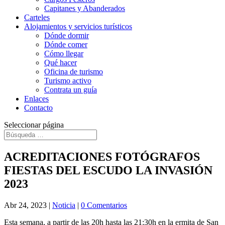
Capitanes y Abanderados
Carteles
Alojamientos y servicios turísticos
Dónde dormir
Dónde comer
Cómo llegar
Qué hacer
Oficina de turismo
Turismo activo
Contrata un guía
Enlaces
Contacto
Seleccionar página
ACREDITACIONES FOTÓGRAFOS
FIESTAS DEL ESCUDO LA INVASIÓN
2023
Abr 24, 2023
|
Noticia
|
0 Comentarios
Esta semana, a partir de las 20h hasta las 21:30h en la ermita de San