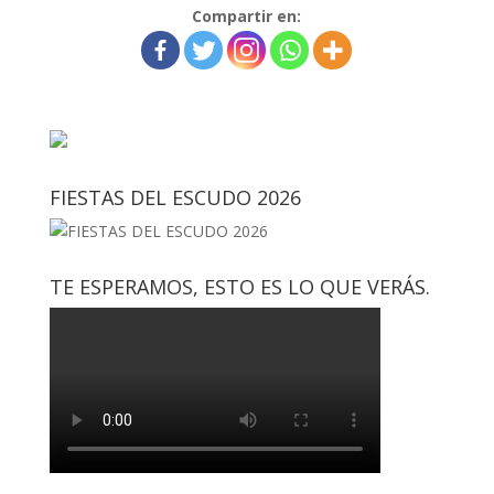
Compartir en:
FIESTAS DEL ESCUDO 2026
TE ESPERAMOS, ESTO ES LO QUE VERÁS.