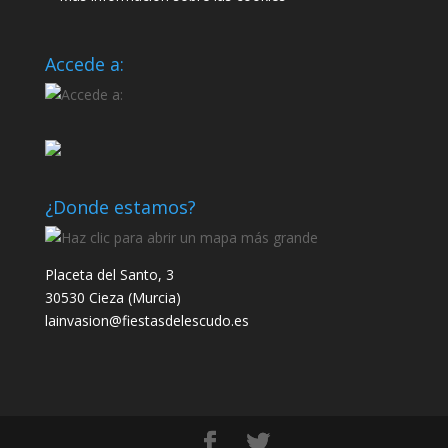
Accede a:
¿Donde estamos?
Placeta del Santo, 3
30530 Cieza (Murcia)
lainvasion@fiestasdelescudo.es