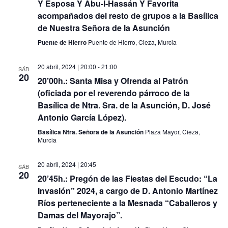
Y Esposa Y Abu-l-Hassán Y Favorita
acompañados del resto de grupos a la Basílica
de Nuestra Señora de la Asunción
Puente de Hierro
Puente de Hierro, Cieza, Murcia
20 abril, 2024 | 20:00
-
21:00
SÁB
20
20’00h.: Santa Misa y Ofrenda al Patrón
(oficiada por el reverendo párroco de la
Basílica de Ntra. Sra. de la Asunción, D. José
Antonio García López).
Basílica Ntra. Señora de la Asunción
Plaza Mayor, Cieza,
Murcia
20 abril, 2024 | 20:45
SÁB
20
20’45h.: Pregón de las Fiestas del Escudo: “La
Invasión” 2024, a cargo de D. Antonio Martínez
Ríos perteneciente a la Mesnada “Caballeros y
Damas del Mayorajo”.