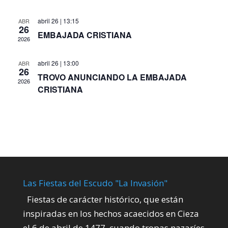
abril 26 | 13:15
ABR
26
EMBAJADA CRISTIANA
2026
abril 26 | 13:00
ABR
26
TROVO ANUNCIANDO LA EMBAJADA
2026
CRISTIANA
Las Fiestas del Escudo "La Invasión"
Fiestas de carácter histórico, que están
inspiradas en los hechos acaecidos en Cieza
el 6 de abril de 1477, cuando tropas nazaríes